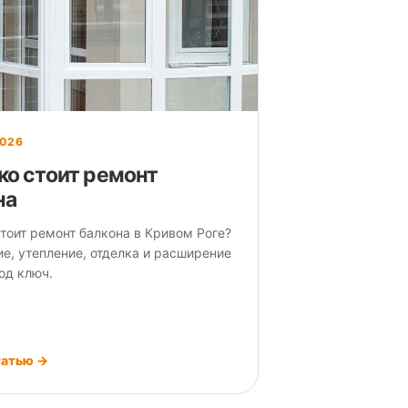
2026
ко стоит ремонт
на
тоит ремонт балкона в Кривом Роге?
е, утепление, отделка и расширение
од ключ.
татью →