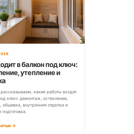
2026
одит в балкон под ключ:
ление, утепление и
ка
 рассказываем, какие работы входят
под ключ: демонтаж, остекление,
, обшивка, внутренняя отделка и
 подготовка.
татью →