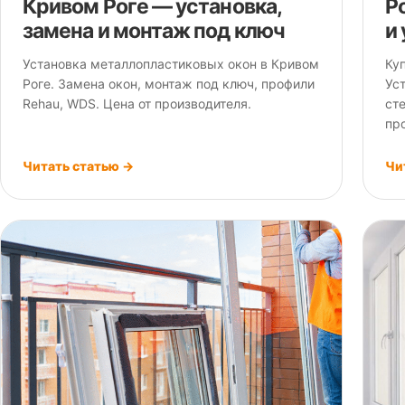
Кривом Роге — установка,
Р
замена и монтаж под ключ
и
Установка металлопластиковых окон в Кривом
Ку
Роге. Замена окон, монтаж под ключ, профили
Ус
Rehau, WDS. Цена от производителя.
ст
пр
Читать статью →
Чи