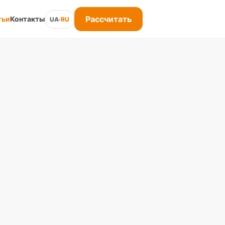
Рассчитать
тьи
Контакты
UA
·
RU