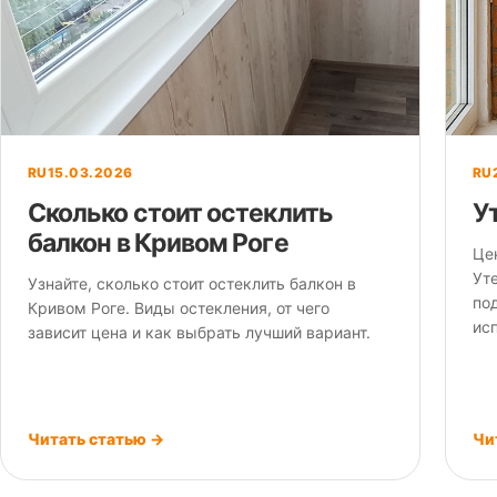
RU
15.03.2026
RU
Сколько стоит остеклить
У
балкон в Кривом Роге
Це
Уте
Узнайте, сколько стоит остеклить балкон в
по
Кривом Роге. Виды остекления, от чего
ис
зависит цена и как выбрать лучший вариант.
Читать статью →
Чи