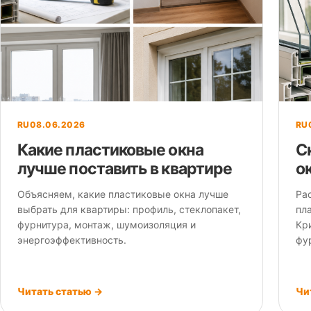
RU
08.06.2026
RU
Какие пластиковые окна
С
лучше поставить в квартире
о
Объясняем, какие пластиковые окна лучше
Ра
выбрать для квартиры: профиль, стеклопакет,
пл
фурнитура, монтаж, шумоизоляция и
Кри
энергоэффективность.
фу
Читать статью →
Чи