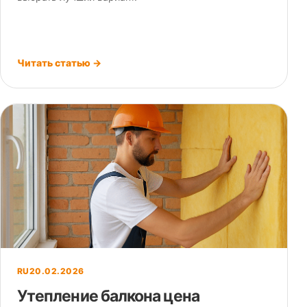
Читать статью →
RU
20.02.2026
Утепление балкона цена