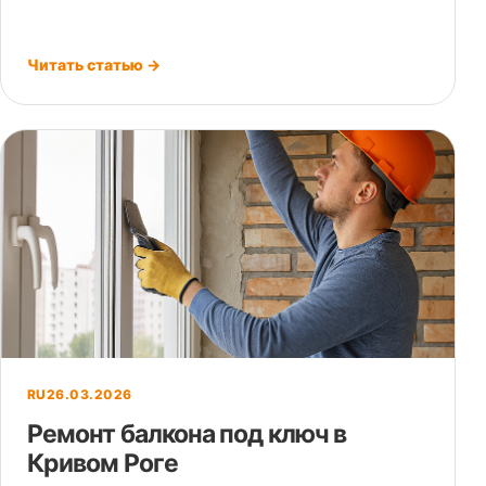
Читать статью →
RU
26.03.2026
Ремонт балкона под ключ в
Кривом Роге