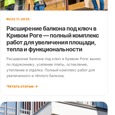
RU
23.11.2025
Расширение балкона под ключ в
Кривом Роге — полный комплекс
работ для увеличения площади,
тепла и функциональности
Расширение балкона под ключ в Кривом Роге: вынос
по подоконнику, усиление плиты, остекление,
утепление и отделка. Полный комплекс работ для
увеличенного и тёплого балкона.
Читать статью →