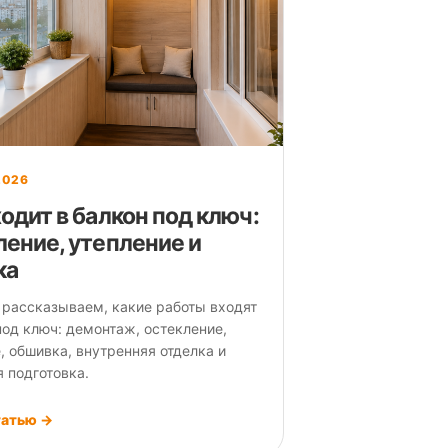
2026
одит в балкон под ключ:
ление, утепление и
ка
 рассказываем, какие работы входят
под ключ: демонтаж, остекление,
, обшивка, внутренняя отделка и
 подготовка.
татью →