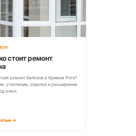
2026
ко стоит ремонт
на
тоит ремонт балкона в Кривом Роге?
е, утепление, отделка и расширение
од ключ.
татью →