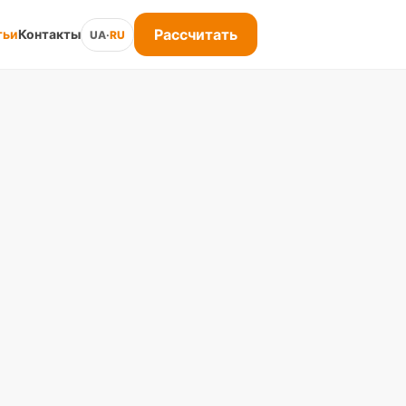
Рассчитать
тьи
Контакты
UA
·
RU