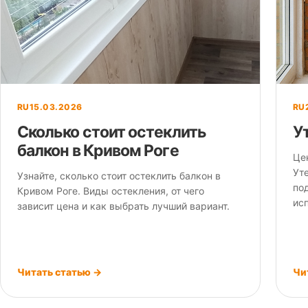
RU
15.03.2026
RU
Сколько стоит остеклить
У
балкон в Кривом Роге
Це
Уте
Узнайте, сколько стоит остеклить балкон в
по
Кривом Роге. Виды остекления, от чего
ис
зависит цена и как выбрать лучший вариант.
Читать статью →
Чи