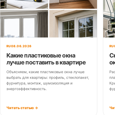
RU
08.06.2026
RU
Какие пластиковые окна
С
лучше поставить в квартире
о
Объясняем, какие пластиковые окна лучше
Ра
выбрать для квартиры: профиль, стеклопакет,
пл
фурнитура, монтаж, шумоизоляция и
Кри
энергоэффективность.
фу
Читать статью →
Чи