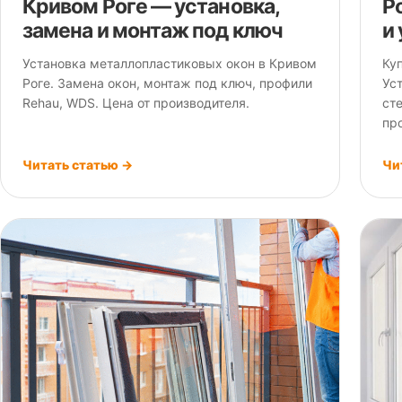
Кривом Роге — установка,
Р
замена и монтаж под ключ
и
Установка металлопластиковых окон в Кривом
Ку
Роге. Замена окон, монтаж под ключ, профили
Ус
Rehau, WDS. Цена от производителя.
ст
пр
Читать статью →
Чи