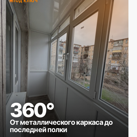
ПОД КЛЮЧ
360°
От металлического каркаса до
последней полки