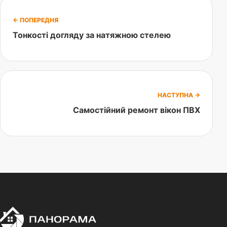
← ПОПЕРЕДНЯ
Тонкості догляду за натяжною стелею
НАСТУПНА →
Самостійний ремонт вікон ПВХ
П
Панорама