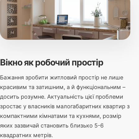
Вікно як робочий простір
Бажання зробити житловий простір не лише
красивим та затишним, а й функціональним –
досить розумне. Актуальність цієї проблеми
зростає у власників малогабаритних квартир з
компактними кімнатами та кухнями, розмір
яких зазвичай становить близько 5-6
квадратних метрів.