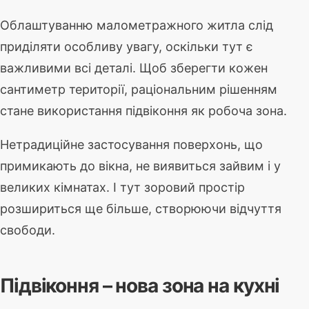
Облаштуванню малометражного житла слід
приділяти особливу увагу, оскільки тут є
важливими всі деталі. Щоб зберегти кожен
сантиметр території, раціональним рішенням
стане використання підвіконня як робоча зона.
Нетрадиційне застосування поверхонь, що
примикають до вікна, не виявиться зайвим і у
великих кімнатах. І тут зоровий простір
розшириться ще більше, створюючи відчуття
свободи.
Підвіконня – нова зона на кухні