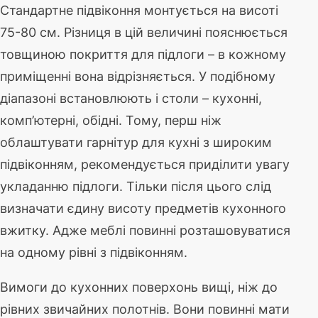
Стандартне підвіконня монтується на висоті
75-80 см. Різниця в цій величині пояснюється
товщиною покриття для підлоги – в кожному
приміщенні вона відрізняється. У подібному
діапазоні встановлюють і столи – кухонні,
комп’ютерні, обідні. Тому, перш ніж
облаштувати гарнітур для кухні з широким
підвіконням, рекомендується приділити увагу
укладанню підлоги. Тільки після цього слід
визначати єдину висоту предметів кухонного
вжитку. Адже меблі повинні розташовуватися
на одному рівні з підвіконням.
Вимоги до кухонних поверхонь вищі, ніж до
рівних звичайних полотнів. Вони повинні мати