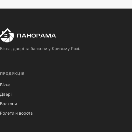
П
Панорама
Вікна, двері та балкони у Кривому Розі.
ПРОДУКЦІЯ
Вікна
Двері
Балкони
Ролети й ворота