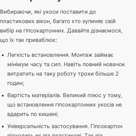
Вибираючи, які укоси поставити до
пластикових вікон, багато хто зупиняє свій
вибір на гіпсокартонних. Давайте дізнаємося,
що їх так приваблює:
Легкість встановлення. Монтаж займає
мінімум часу та сил. Навіть повний новачок
витратить на таку роботу трохи більше 2
годин;
Вартість матеріалів. Великий плюс у тому,
що встановлення гіпсокартонних укосів не
вдарить по кишені;
Універсальність застосування. Гіпсокартон
підходить як під пластикові. Так під