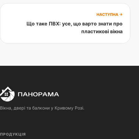
НАСТУПНА →
Що таке ПВХ: усе, що варто знати про
пластикові вікна
П
Панорама
Вікна, двері та балкони у Кривому Розі.
ПРОДУКЦІЯ