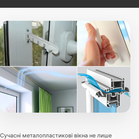
Сучасні металопластикові вікна не лише