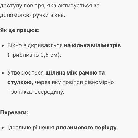
доступу повітря, яка активується за
допомогою ручки вікна.
Як це працює:
Вікно відкривається
на кілька міліметрів
(приблизно 0,5 см).
Утворюється
щілина між рамою та
стулкою
, через яку повітря рівномірно
проникає всередину.
Переваги:
Ідеальне рішення
для зимового періоду
.