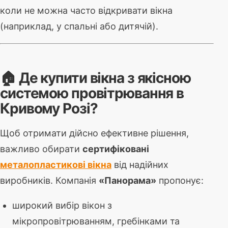
коли не можна часто відкривати вікна
(наприклад, у спальні або дитячій).
🏠 Де купити вікна з якісною
системою провітрювання в
Кривому Розі?
Щоб отримати дійсно ефективне рішення,
важливо обирати
сертифіковані
металопластикові вікна
від надійних
виробників. Компанія
«Панорама»
пропонує:
широкий вибір вікон з
мікропровітрюванням, гребінками та