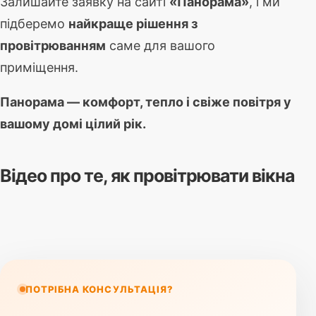
Залишайте заявку на сайті
«Панорама»
, і ми
підберемо
найкраще рішення з
провітрюванням
саме для вашого
приміщення.
Панорама — комфорт, тепло і свіже повітря у
вашому домі цілий рік.
Відео про те, як провітрювати вікна
ПОТРІБНА КОНСУЛЬТАЦІЯ?