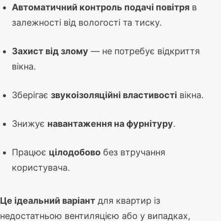
Автоматичний контроль подачі повітря
в
залежності від вологості та тиску.
Захист від злому
— не потребує відкриття
вікна.
Зберігає
звукоізоляційні властивості
вікна.
Знижує
навантаження на фурнітуру
.
Працює
цілодобово
без втручання
користувача.
Це ідеальний варіант
для квартир із
недостатньою вентиляцією або у випадках,