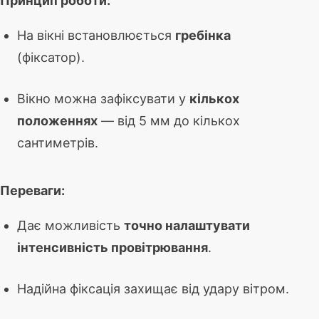
Принцип роботи:
На вікні встановлюється
гребінка
(фіксатор).
Вікно можна зафіксувати у
кількох
положеннях
— від 5 мм до кількох
сантиметрів.
Переваги:
Дає можливість
точно налаштувати
інтенсивність провітрювання
.
Надійна фіксація захищає від удару вітром.