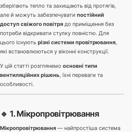
зберігають тепло та захищають від протягів,
але й можуть забезпечувати
постійний
доступ свіжого повітря
до приміщення без
потреби відкривати стулку повністю. Для
цього існують
різні системи провітрювання
,
які встановлюються у віконні конструкції.
У цій статті розглянемо
основні типи
вентиляційних рішень
, їхні переваги та
особливості.
🔹 1. Мікропровітрювання
Мікропровітрювання
— найпростіша система