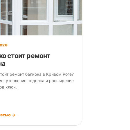
2026
ко стоит ремонт
на
тоит ремонт балкона в Кривом Роге?
е, утепление, отделка и расширение
од ключ.
татью →