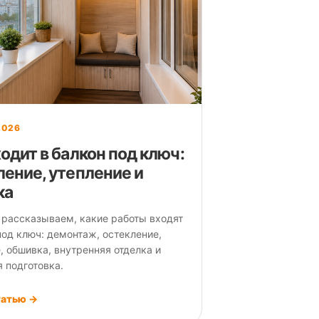
2026
одит в балкон под ключ:
ление, утепление и
ка
 рассказываем, какие работы входят
под ключ: демонтаж, остекление,
, обшивка, внутренняя отделка и
 подготовка.
татью →