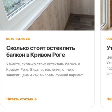
RU
15.03.2026
RU
Сколько стоит остеклить
У
балкон в Кривом Роге
Це
Уте
Узнайте, сколько стоит остеклить балкон в
по
Кривом Роге. Виды остекления, от чего
ис
зависит цена и как выбрать лучший вариант.
Читать статью →
Чи