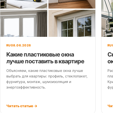
RU
08.06.2026
RU
Какие пластиковые окна
С
лучше поставить в квартире
о
Объясняем, какие пластиковые окна лучше
Ра
выбрать для квартиры: профиль, стеклопакет,
пл
фурнитура, монтаж, шумоизоляция и
Кри
энергоэффективность.
фу
Читать статью →
Чи