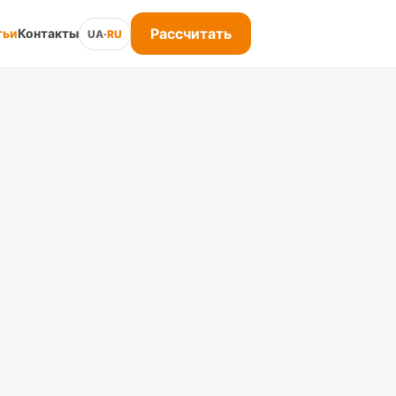
Рассчитать
тьи
Контакты
UA
·
RU