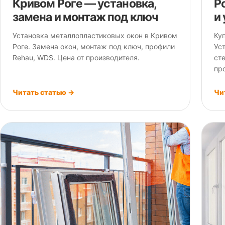
Кривом Роге — установка,
Р
замена и монтаж под ключ
и
Установка металлопластиковых окон в Кривом
Ку
Роге. Замена окон, монтаж под ключ, профили
Ус
Rehau, WDS. Цена от производителя.
ст
пр
Читать статью →
Чи