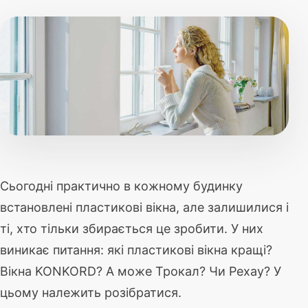
Сьогодні практично в кожному будинку
встановлені пластикові вікна, але залишилися і
ті, хто тільки збирається це зробити. У них
виникає питання: які пластикові вікна кращі?
Вікна KONKORD? А може Трокал? Чи Рехау? У
цьому належить розібратися.