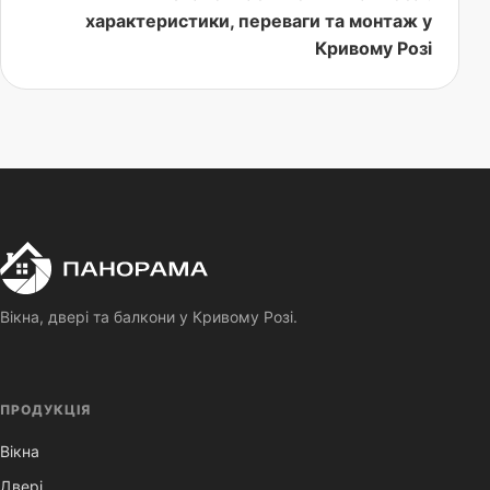
характеристики, переваги та монтаж у
Кривому Розі
П
Панорама
Вікна, двері та балкони у Кривому Розі.
ПРОДУКЦІЯ
Вікна
Двері