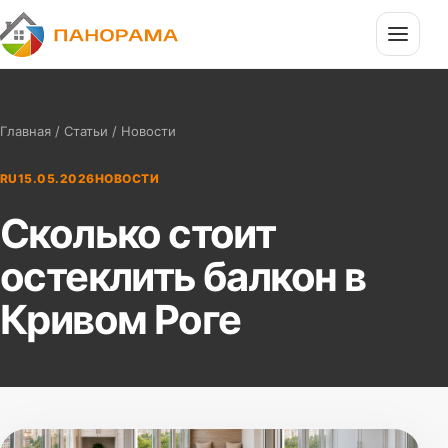
П
Панорама
Главная
/
Статьи
/ Новости
RU
15.05.2026
НОВОСТИ
Сколько стоит
остеклить балкон в
Кривом Роге