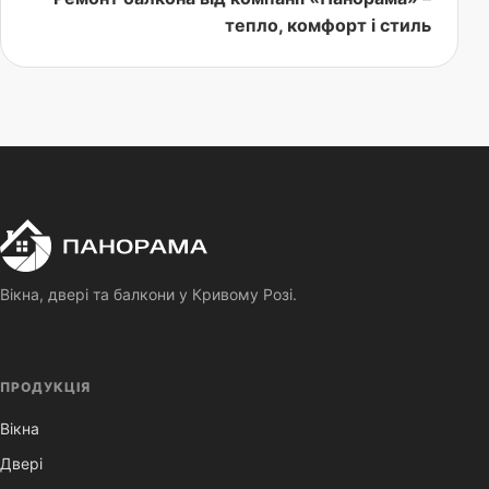
тепло, комфорт і стиль
П
Панорама
Вікна, двері та балкони у Кривому Розі.
ПРОДУКЦІЯ
Вікна
Двері