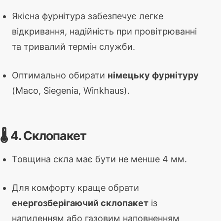
Якісна фурнітура забезпечує легке
відкривання, надійність при провітрюванні
та тривалий термін служби.
Оптимально обирати
німецьку фурнітуру
(Maco, Siegenia, Winkhaus).
🌡️ 4. Склопакет
Товщина скла має бути не менше 4 мм.
Для комфорту краще обрати
енергозберігаючий склопакет
із
напиленням або газовим наповненням