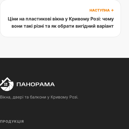
НАСТУПНА →
Ціни на пластикові вікна у Кривому Розі: чому
вони такі різні та як обрати вигідний варіант
П
Панорама
Вікна, двері та балкони у Кривому Розі.
ПРОДУКЦІЯ