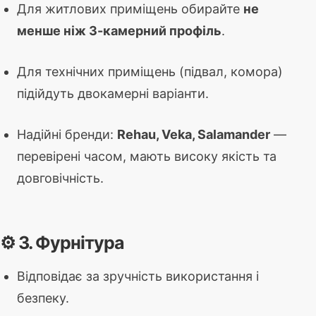
Для житлових приміщень обирайте
не
менше ніж 3-камерний профіль
.
Для технічних приміщень (підвал, комора)
підійдуть двокамерні варіанти.
Надійні бренди:
Rehau, Veka, Salamander
—
перевірені часом, мають високу якість та
довговічність.
⚙️ 3. Фурнітура
Відповідає за зручність використання і
безпеку.