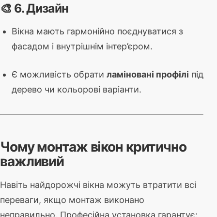
🎨 6. Дизайн
Вікна мають гармонійно поєднуватися з
фасадом і внутрішнім інтер’єром.
Є можливість обрати
ламіновані профілі
під
дерево чи кольорові варіанти.
Чому монтаж вікон критично
важливий
Навіть найдорожчі вікна можуть втратити всі
переваги, якщо монтаж виконано
неправильно. Професійна установка гарантує: