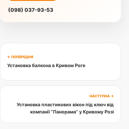
(098) 037-93-53
← ПОПЕРЕДНЯ
Установка балкона в Кривом Роге
НАСТУПНА →
Установка пластикових вікон під ключ від
компанії “Панорама” у Кривому Розі