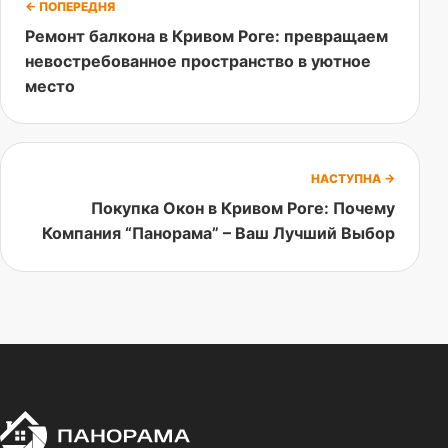
← ПОПЕРЕДНЯ
Ремонт балкона в Кривом Роге: превращаем
невостребованное пространство в уютное
место
НАСТУПНА →
Покупка Окон в Кривом Роге: Почему
Компания “Панорама” – Ваш Лучший Выбор
П