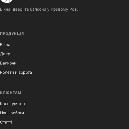
Панорама
Вікна, двері та балкони у Кривому Розі.
ПРОДУКЦІЯ
Вікна
Двері
Балкони
Ролети й ворота
КЛІЄНТАМ
Калькулятор
Наші роботи
Статті