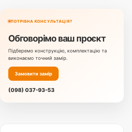
ПОТРІБНА КОНСУЛЬТАЦІЯ?
Обговорімо ваш проєкт
Підберемо конструкцію, комплектацію та
виконаємо точний замір.
Замовити замір
(098) 037-93-53