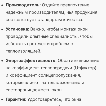
Производитель:
Отдайте предпочтение
надежным производителям, чья продукция
соответствует стандартам качества.
Установка:
Важно, чтобы монтаж окон
проводили опытные специалисты, чтобы
избежать протечек и проблем с
теплоизоляцией.
Энергоэффективность:
Обратите внимание
на коэффициент теплопередачи (U-фактор)
и коэффициент солнцепропускания,
которые влияют на теплоизоляцию и
светопроницаемость окон.
Гарантия:
Удостоверьтесь, что окна